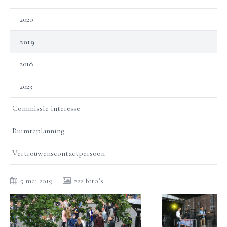
2020
2019
2018
2023
Commissie interesse
Ruimteplanning
Vertrouwenscontactpersoon
5 mei 2019
222 foto’s