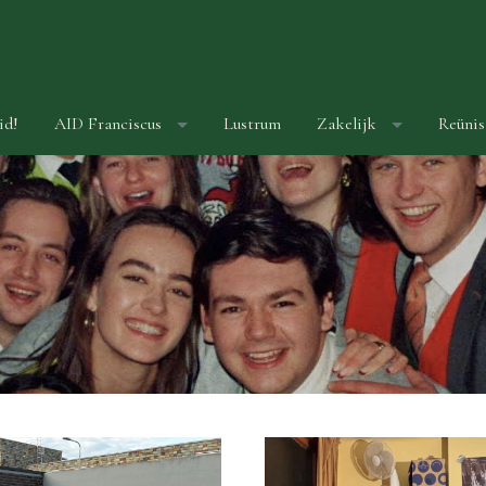
id!
AID Franciscus
Lustrum
Zakelijk
Reünis