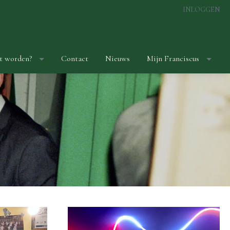
INLOGGEN
t worden?
Contact
Nieuws
Mijn Franciscus