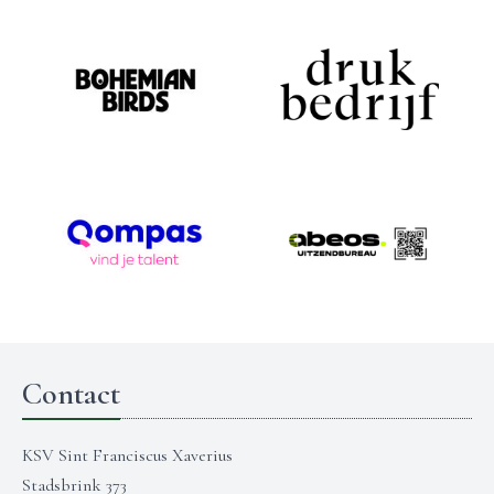
Contact
KSV Sint Franciscus Xaverius
Stadsbrink 373