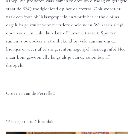
kroeg. We proberen vaak samen te eten op dinsdag en geregeld
staat de BBQ roodgloeiend op het dakterras. Ook wordt er
vaak een ‘pot bb’ klaargespeeld en wordt het eethok bijna
dagelijks gebruikt voor meerdere doeleinden. We staan altijd
open voor een leuke huisdate of huizenactiviteit. Sporten
samen is ook zeker niet onbekend bij vele van ons om de
biertjes er weer af te slingeren(onmogelijk). Genoeg info? Nee
maar kom gewoon effe langs als je van de colombus af
druppelt.
Groetjes van de Petteflet!
"Pluk gaat stuk" bradda's