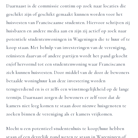
Daarnaast is de commissie continu op zoek naar locaties die
geschikt zijn of geschikt gemaakt kunnen worden voor het
huisvesten van Franciscaanse studenten. Hiervoor schrijven zij
huisbazen en andere media aan en zijn zij actief op zoek naar
potentiele studentenwoningen in Wageningen die te huur of te
koop staan. Met behulp van investeringen van de vereniging,
reünisten daarvan of andere partijen wordt het pand gekocht
en/of hervormd tot een studentenwoning waar Franciscanen
zich kunnen huisvesten. Door middel van de door de bewoners
betaalde woninghuur kan deze investering worden
terugverdiend en is er zelfs een winstmogelijkheid op de lange
termijn. Daarnaast zorgen de bewoners er zelf voor dat de
kamers niet leeg komen te staan door nieuwe huisgenoten te
zoeken binnen de vereniging als er kamers vrijkomen.
Mocht u een potentieel studentenhuis te koop/huur hebben
staan of een dergelijk pand weten te staan in Wageningen of