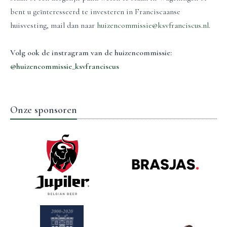
bent u geïnteresseerd te investeren in Franciscaanse
huisvesting, mail dan naar
huizencommissie@ksvfranciscus.nl
.
Volg ook de instragram van de huizencommissie:
@huizencommissie_ksvfranciscus
Onze sponsoren