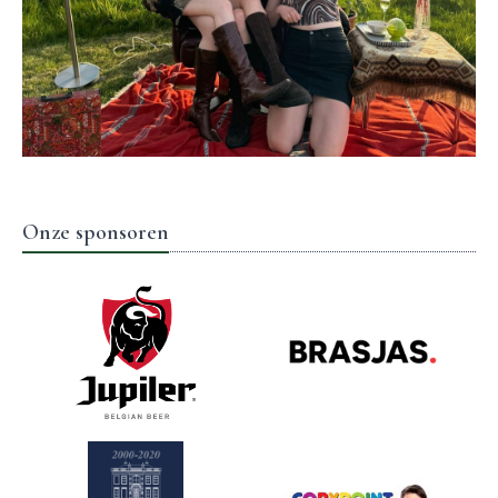
Onze sponsoren