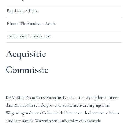
Raad van Advies
Financiële Raad van Advies
Convenant Universiteit
Acquisitie
Commissie
K.S.V. Sint Franciscus Xaverius is met circa 850 leden en meer
dan 1800 reünisten de grootste studentenverenigingen in
Wageningen én van Gelderland. Het merendeel van onze leden
studeert aan de Wageningen University & Research.