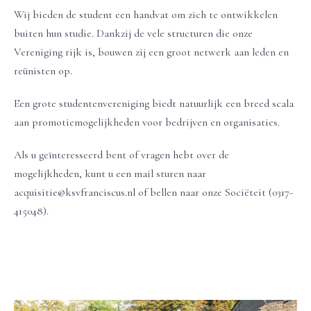
Wij bieden de student een handvat om zich te ontwikkelen
buiten hun studie. Dankzij de vele structuren die onze
Vereniging rijk is, bouwen zij een groot netwerk aan leden en
reünisten op.
Een grote studentenvereniging biedt natuurlijk een breed scala
aan promotiemogelijkheden voor bedrijven en organisaties.
Als u geïnteresseerd bent of vragen hebt over de
mogelijkheden, kunt u een mail sturen naar
acquisitie@ksvfranciscus.nl of bellen naar onze Sociëteit (0317-
415048).