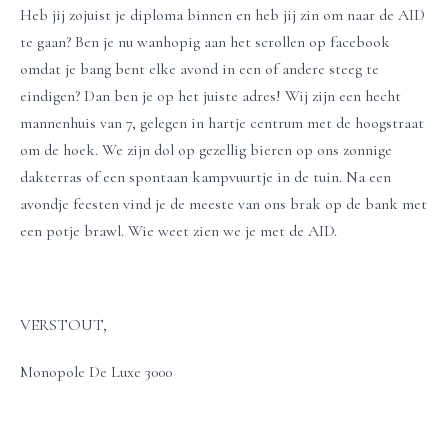
Heb jij zojuist je diploma binnen en heb jij zin om naar de AID
te gaan? Ben je nu wanhopig aan het scrollen op facebook
omdat je bang bent elke avond in een of andere steeg te
eindigen? Dan ben je op het juiste adres! Wij zijn een hecht
mannenhuis van 7, gelegen in hartje centrum met de hoogstraat
om de hoek. We zijn dol op gezellig bieren op ons zonnige
dakterras of een spontaan kampvuurtje in de tuin. Na een
avondje feesten vind je de meeste van ons brak op de bank met
een potje brawl. Wie weet zien we je met de AID.
VERSTOUT,
Monopole De Luxe 3000