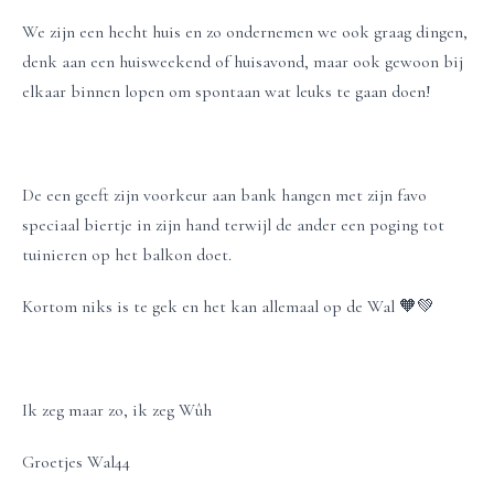
We zijn een hecht huis en zo ondernemen we ook graag dingen,
denk aan een huisweekend of huisavond, maar ook gewoon bij
elkaar binnen lopen om spontaan wat leuks te gaan doen!
De een geeft zijn voorkeur aan bank hangen met zijn favo
speciaal biertje in zijn hand terwijl de ander een poging tot
tuinieren op het balkon doet.
Kortom niks is te gek en het kan allemaal op de Wal 🧡💚
Ik zeg maar zo, ik zeg Wûh
Groetjes Wal44