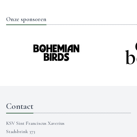
Onze sponsoren
Contact
KSV Sint Franciscus Xaverius
Stadsbrink 373