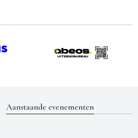
Aanstaande evenementen