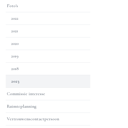
Foto's
2022
2021
2020
2019
2018
2023
Commissie interesse
Ruimteplanning
Vertrouwenscontactpersoon