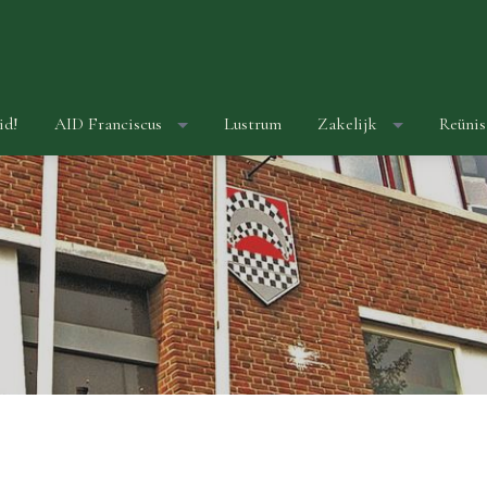
id!
AID Franciscus
Lustrum
Zakelijk
Reünis