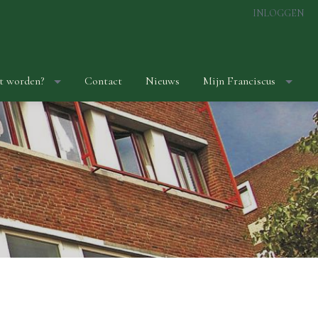
INLOGGEN
t worden?
Contact
Nieuws
Mijn Franciscus