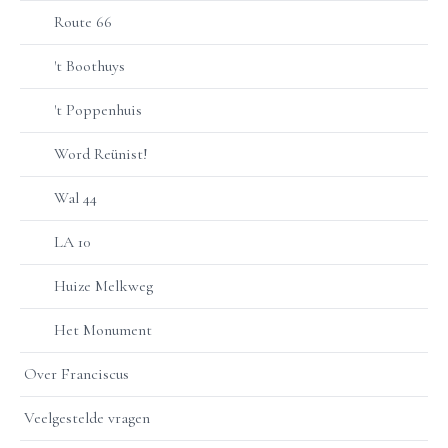
Route 66
't Boothuys
't Poppenhuis
Word Reünist!
Wal 44
LA 10
Huize Melkweg
Het Monument
Over Franciscus
Veelgestelde vragen