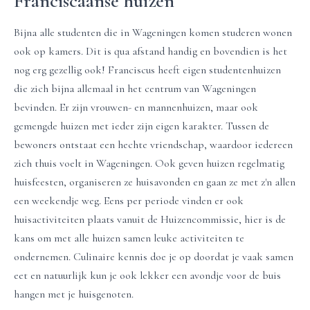
Franciscaanse huizen
Bijna alle studenten die in Wageningen komen studeren wonen
ook op kamers. Dit is qua afstand handig en bovendien is het
nog erg gezellig ook! Franciscus heeft eigen studentenhuizen
die zich bijna allemaal in het centrum van Wageningen
bevinden. Er zijn vrouwen- en mannenhuizen, maar ook
gemengde huizen met ieder zijn eigen karakter. Tussen de
bewoners ontstaat een hechte vriendschap, waardoor iedereen
zich thuis voelt in Wageningen. Ook geven huizen regelmatig
huisfeesten, organiseren ze huisavonden en gaan ze met z'n allen
een weekendje weg. Eens per periode vinden er ook
huisactiviteiten plaats vanuit de Huizencommissie, hier is de
kans om met alle huizen samen leuke activiteiten te
ondernemen. Culinaire kennis doe je op doordat je vaak samen
eet en natuurlijk kun je ook lekker een avondje voor de buis
hangen met je huisgenoten.