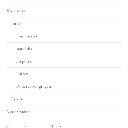
Structuren
Intern
Commissies
Jaarclubs
Disputen
Huizen
Onderverenigingen
Extern
Voor Ouders