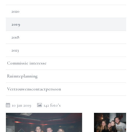
2020
2019
2018
2023
Commissie interesse
Ruimteplanning
Vertrouwenscontactpersoon
10 jan 2019
142 foto’s