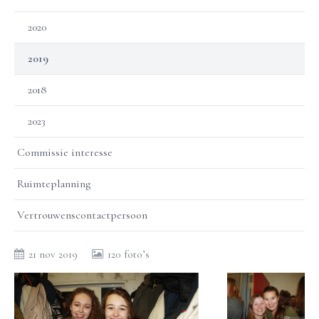
2020
2019
2018
2023
Commissie interesse
Ruimteplanning
Vertrouwenscontactpersoon
21 nov 2019
120 foto’s