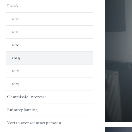
Foto's
2022
2021
2020
2019
2018
2023
Commissie interesse
Ruimteplanning
Vertrouwenscontactpersoon