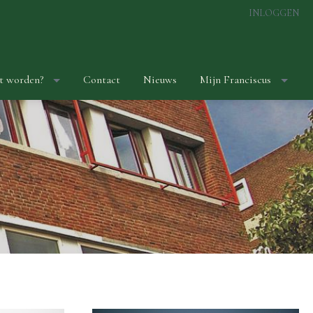
INLOGGEN
t worden?
Contact
Nieuws
Mijn Franciscus