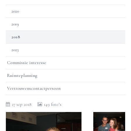
2020
2019
2018
2023
Commissie interesse
Ruimteplanning
Vertrouwenscontactpersoon
27 sep 2018
149 foto’s