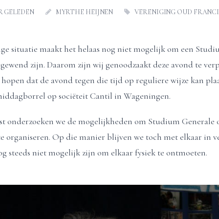
AR GELEDEN
MYRTHE HEIJNEN
VERENIGING OUD FRANC
ge situatie maakt het helaas nog niet mogelijk om een Studi
 gewend zijn. Daarom zijn wij genoodzaakt deze avond te verp
 hopen dat de avond tegen die tijd op reguliere wijze kan plaa
iddagborrel op sociëteit Cantil in Wageningen.
st onderzoeken we de mogelijkheden om Studium Generale op
e organiseren. Op die manier blijven we toch met elkaar in 
g steeds niet mogelijk zijn om elkaar fysiek te ontmoeten.