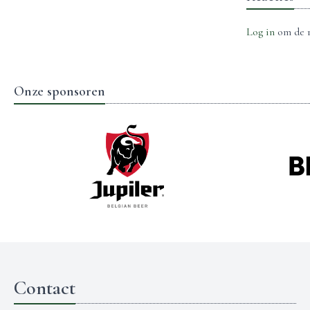
Log in
om de r
Onze sponsoren
Contact