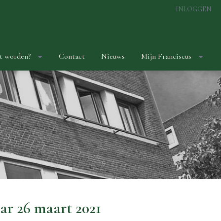
INLOGGEN
t worden?
Contact
Nieuws
Mijn Franciscus
ar 26 maart 2021