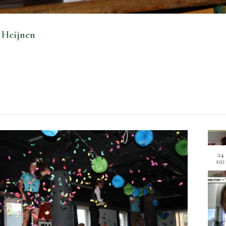
 Heijnen
24
MEI