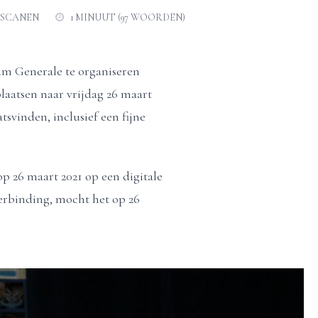
ISCANEN
1 MINUUT (97 WOORDEN)
um Generale te organiseren
laatsen naar vrijdag 26 maart
tsvinden, inclusief een fijne
 26 maart 2021 op een digitale
verbinding, mocht het op 26