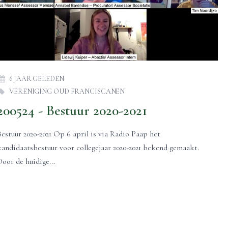
6 JAAR GELEDEN
VERENIGING OUD FRANCISCANEN
200524 - Bestuur 2020-2021
Bestuur 2020-2021 Op 6 april is via Radio Paap het
kandidaatsbestuur voor collegejaar 2020-2021 bekend gemaakt.
Door de huidige...