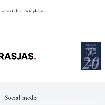
eacties te lezen en te plaatsen
Social media