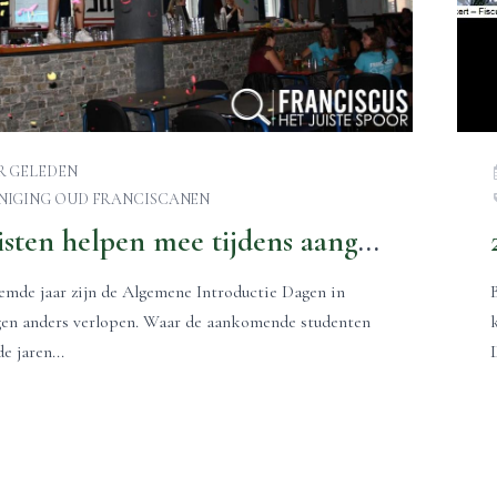
AR GELEDEN
NIGING OUD FRANCISCANEN
Reünisten helpen mee tijdens aangepaste introductiedagen
eemde jaar zijn de Algemene Introductie Dagen in
en anders verlopen. Waar de aankomende studenten
e jaren...