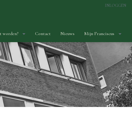
INLOGGEN
t worden?
Contact
Nieuws
Mijn Franciscus