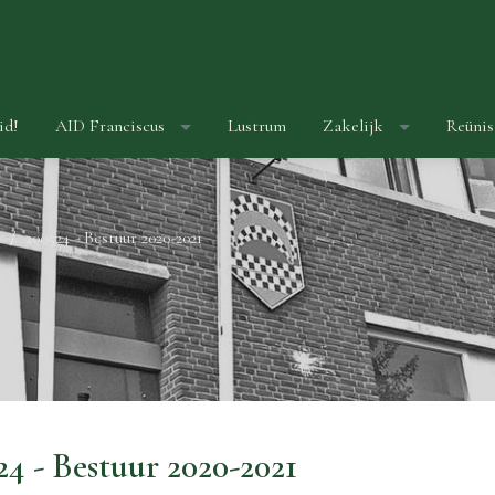
id!
AID Franciscus
Lustrum
Zakelijk
Reünis
200524 - Bestuur 2020-2021
24 - Bestuur 2020-2021