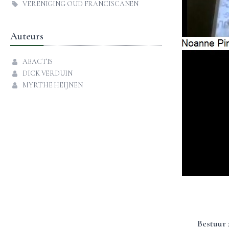
VERENIGING OUD FRANCISCANEN
Auteurs
ABACTIS
DICK VERDUIN
MYRTHE HEIJNEN
Bestuur 