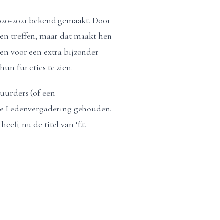
2020-2021 bekend gemaakt. Door
en treffen, maar dat maakt hen
en voor een extra bijzonder
hun functies te zien.
uurders (of een
ene Ledenvergadering gehouden.
eft nu de titel van ‘f.t.