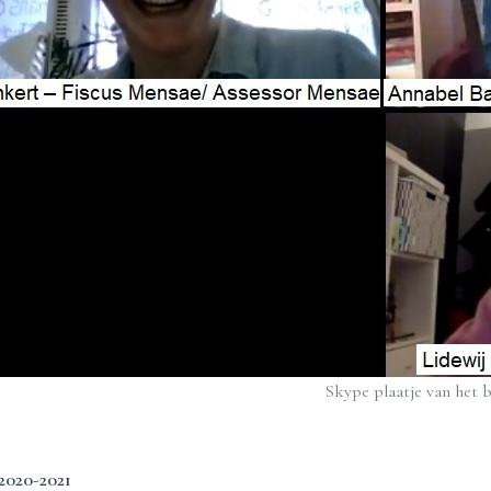
Skype plaatje van het b
2020-2021