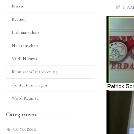
Missie
6 JA
Bestuur
Lidmaatschap
Nalatenschap
VOF Nieuws
ReünistenCanttekening
Contact en vragen
Word Reünist!
Categorieën
COMMISSIE