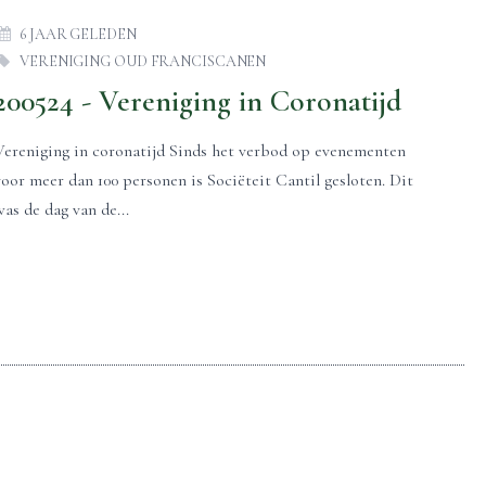
6 JAAR GELEDEN
VERENIGING OUD FRANCISCANEN
200524 - Vereniging in Coronatijd
Vereniging in coronatijd Sinds het verbod op evenementen
voor meer dan 100 personen is Sociëteit Cantil gesloten. Dit
was de dag van de...