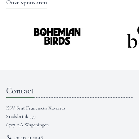
Onze sponsoren
Contact
KSV Sint Franciscus Xaverius
Stadsbrink 373
6707 AA Wageningen
+31 317 41 50 48