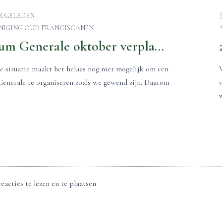
AR GELEDEN
NIGING OUD FRANCISCANEN
Studium Generale oktober verplaatst naar 26 maart 2021
e situatie maakt het helaas nog niet mogelijk om een
enerale te organiseren zoals we gewend zijn. Daarom
eacties te lezen en te plaatsen