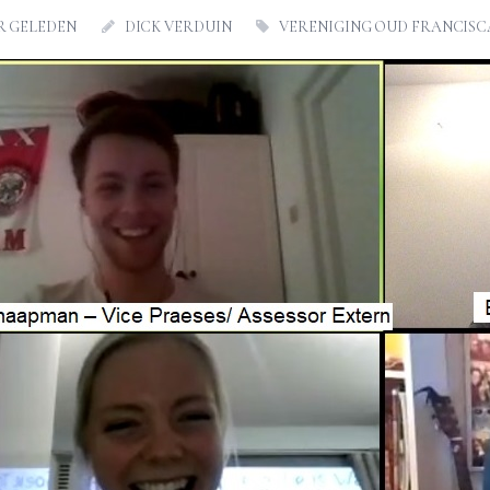
AR GELEDEN
DICK VERDUIN
VERENIGING OUD FRANCIS