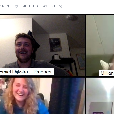
CANEN
1 MINUUT (111 WOORDEN)