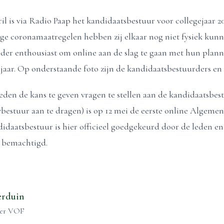
il is via Radio Paap het kandidaatsbestuur voor collegejaar 
ge coronamaatregelen hebben zij elkaar nog niet fysiek kunn
der enthousiast om online aan de slag te gaan met hun plann
jaar. Op onderstaande foto zijn de kandidaatsbestuurders en 
den de kans te geven vragen te stellen aan de kandidaatsbest
bestuur aan te dragen) is op 12 mei de eerste online Algem
idaatsbestuur is hier officieel goedgekeurd door de leden en he
’ bemachtigd.
erduin
er VOF