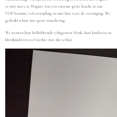
er niet meer is. Brigitte was een enorme grote kracht in ons
VOF-bestuur, vol toewijding en met hart voor de vereniging. We
gedenken haar met grote waardering.
We wensen haar liefhebbende echtgenoot Henk, haar kinderen en
kleinkinderen veel sterkte met dit verlies.