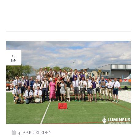
14
JAN
4 JAAR GELEDEN