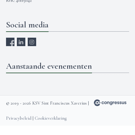
KvK: 40119042
Social media
Aanstaande evenementen
© 2019 - 2026 KSV Sint Franciscus Xaverius |
Privacybeleid
|
Cookieverklaring