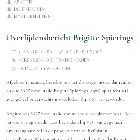
ABACTIS
DICK VERDUIN
MYRTHE HEIJNEN
Overlijdensbericht Brigitte Spierings
3 JAAR GELEDEN
MYRTHE HEIJNEN
VERENIGING OUD FRANCISCANEN
1 MINUUT (111 WOORDEN)
Afgelopen maandag bereikte ons het droevige nieuws dat reünist
en oud-VOF bestuurslid Brigitte Spierings (1973) op 15 februari
2023 geheel onverwachts is overleden. Zij is 67 jaar geworden.
Brigitte was VOF bestuurslid van mei 2010 tot oktober 2022. Ook
nu was zij nog steeds nauw betrokken bij VOF vanwege haar
onvervangbare rol in de productie van de Reünisten
Canttekening. Wij zijn intens verdrietig te beseffen dat Brigitte