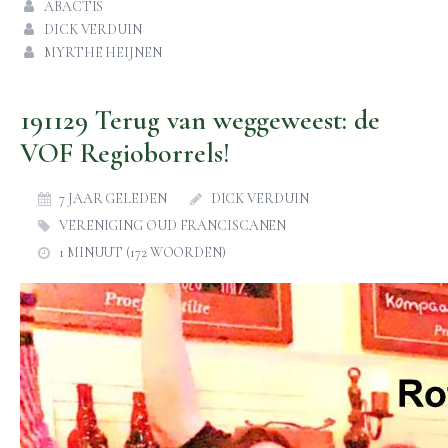
ABACTIS
DICK VERDUIN
MYRTHE HEIJNEN
191129 Terug van weggeweest: de
VOF Regioborrels!
7 JAAR GELEDEN
DICK VERDUIN
VERENIGING OUD FRANCISCANEN
1 MINUUT (172 WOORDEN)