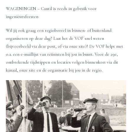
WAGENINGEN – Cantil is reeds in gebruik voor
ingenieursfeesten
Wil jij ook graag een regioborrel in binnen- of buitenland
organiseren op deze dag? Laat het de VOF snel weten
(bijvoorbeeld via deze post, of via onze site)! De VOF helpt met
o.a. een e-maillijst van reünisten bij jou in buurt. Voor de 29e,
ontbrekende tijdstippen en locaties volgen binnenkort via dit
kanaal, onze site en de organisatie bij jou in de regio.