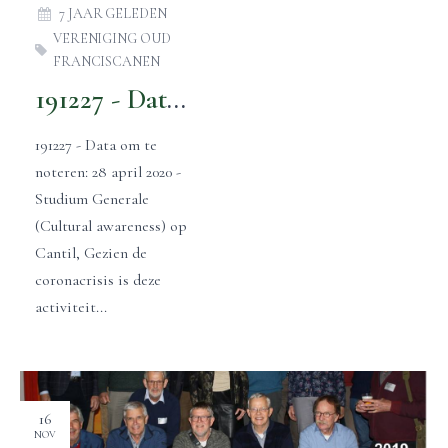
7 JAAR GELEDEN
VERENIGING OUD
FRANCISCANEN
191227 - Data om te noteren
191227 - Data om te
noteren: 28 april 2020 -
Studium Generale
(Cultural awareness) op
Cantil, Gezien de
coronacrisis is deze
activiteit...
16
NOV