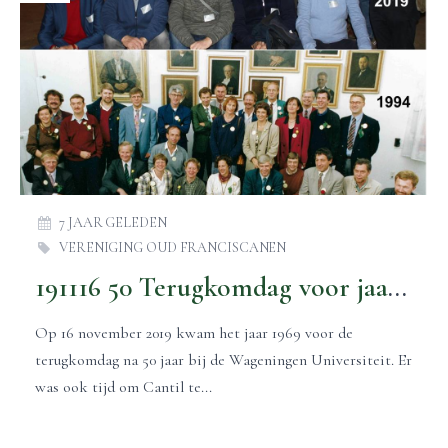
7 JAAR GELEDEN
VERENIGING OUD FRANCISCANEN
191116 50 Terugkomdag voor jaar 1969 bij de universiteit
Op 16 november 2019 kwam het jaar 1969 voor de
terugkomdag na 50 jaar bij de Wageningen Universiteit. Er
was ook tijd om Cantil te...