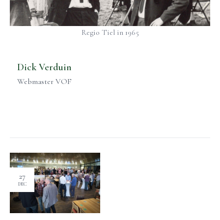
Regio Tiel in 1965
Dick Verduin
Webmaster VOF
27
DEC