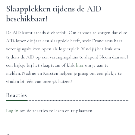
Slaapplekken tijdens de AID
beschikbaar!
De AID komt steeds dichterbij. Om er voor te zorgen dat elke
AID-loper dit jaar een slaapplek heeft, stelt Franciscus haar
verenigingshuizen open als logeerplek. Vind jij het leuk om
tijdens de AID op een verengingshuis te slapen? Neem dan snel
een kijkje bij het slaapteam of klik
hier
om je aan te
melden. Nadine en Karsten helpen je graag om een plekje te
vinden bij één van onze 38 huizen!
Reacties
Log in
om de reacties te lezen en te plaatsen