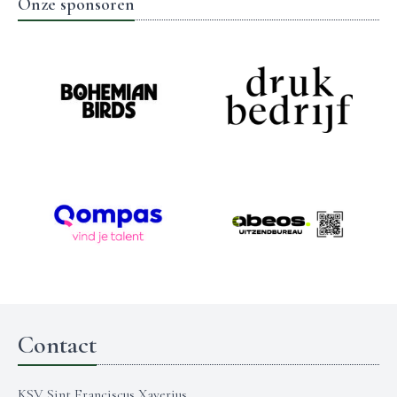
Onze sponsoren
Contact
KSV Sint Franciscus Xaverius