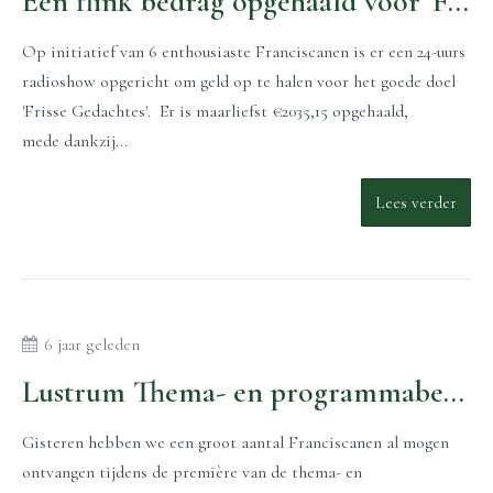
Een flink bedrag opgehaald voor 'Frisse Gedachtes'!
Op initiatief van 6 enthousiaste Franciscanen is er een 24-uurs
radioshow opgericht om geld op te halen voor het goede doel
'Frisse Gedachtes'. Er is maarliefst €2035,15 opgehaald,
mede dankzij...
Lees verder
6 jaar geleden
Lustrum Thema- en programmabekendmaking!
Gisteren hebben we een groot aantal Franciscanen al mogen
ontvangen tijdens de première van de thema- en