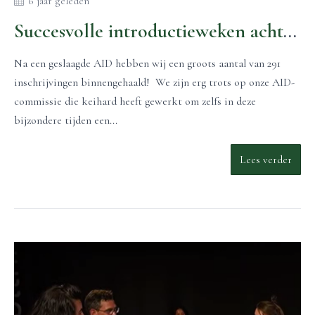
6 jaar geleden
Succesvolle introductieweken achter de rug!
Na een geslaagde AID hebben wij een groots aantal van 291
inschrijvingen binnengehaald! We zijn erg trots op onze AID-
commissie die keihard heeft gewerkt om zelfs in deze
bijzondere tijden een...
Lees verder