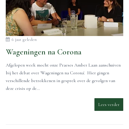
6 jaar geleden
Wageningen na Corona
Afgelopen week mocht onze Praeses Amber Laan aanschuiven
bij het debat over 'Wageningen na Corona'. Hier gingen
verschillende betrokkenen in gesprek over de gevolgen van
deze crisis op de...
Lees verder