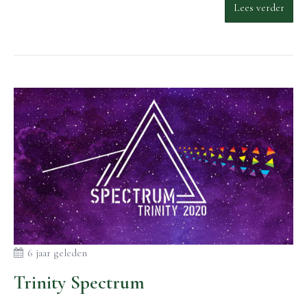
Lees verder
6 jaar geleden
Trinity Spectrum