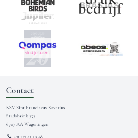
Contact
KSV Sint Franciscus Xaverius
Stadsbrink 373
6707 AA Wageningen
+31 317 41 50 48