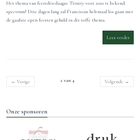
Het thema van feestdriedaagse Trinity voor 2020 is bekend:
spectrum! Drie dagen lang zal Franciscus helemaal los gaan met
de gaafste open feesten gehuld in dit toffe thema.
Lees verder
2 van 4
←
Vorige
Volgende
→
Onze sponsoren