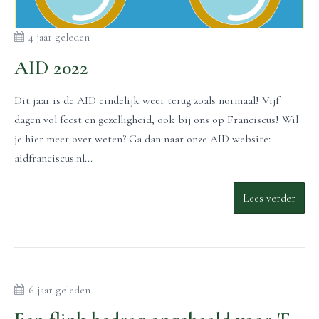
4 jaar geleden
AID 2022
Dit jaar is de AID eindelijk weer terug zoals normaal! Vijf
dagen vol feest en gezelligheid, ook bij ons op Franciscus! Wil
je hier meer over weten? Ga dan naar onze AID website:
aidfranciscus.nl...
Lees verder
6 jaar geleden