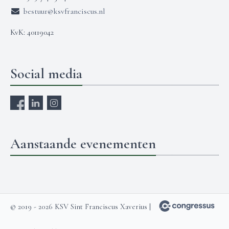
bestuur@ksvfranciscus.nl
KvK: 40119042
Social media
Aanstaande evenementen
© 2019 - 2026 KSV Sint Franciscus Xaverius |