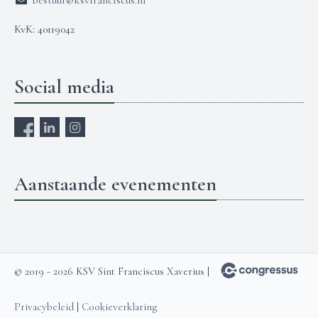
bestuur@ksvfranciscus.nl
KvK: 40119042
Social media
Aanstaande evenementen
© 2019 - 2026 KSV Sint Franciscus Xaverius |
Privacybeleid
|
Cookieverklaring