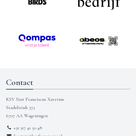
Contact
KSV Sint Franciscus Xaverius
Stadsbrink 373
6707 AA Wageningen
+31 317 41 50 48