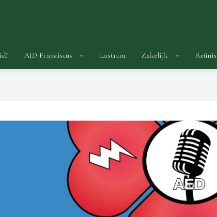
id!
AID Franciscus
Lustrum
Zakelijk
Reünis