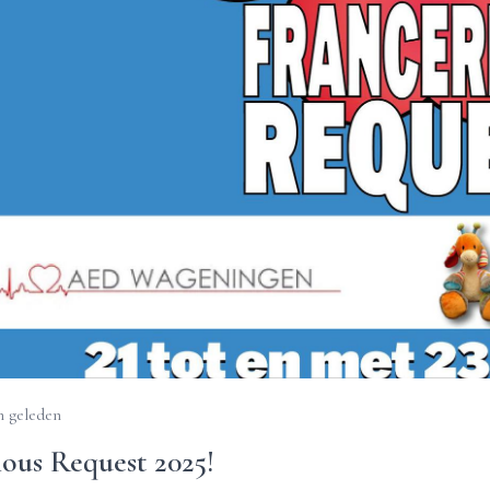
 geleden
ious Request 2025!