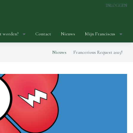
INLOGGEN
t worden?
Contact
Nieuws
Mijn Franciscus
Nieuws
Francerious Request 2025!