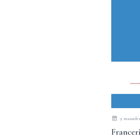
9 maanden
Francer