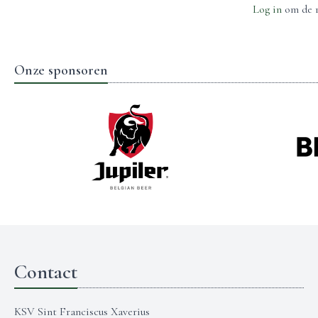
Log in
om de r
Onze sponsoren
Contact
KSV Sint Franciscus Xaverius