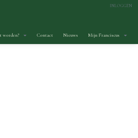
INLOGGEN
t worden?
Contact
Nieuws
Mijn Franciscus