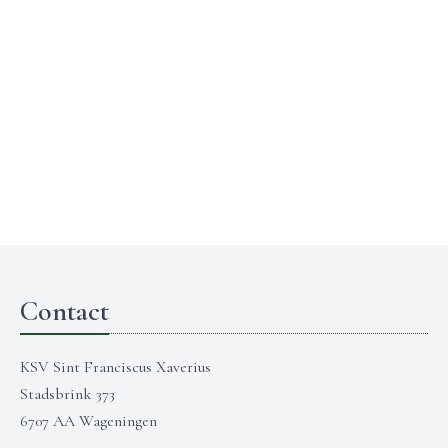
Contact
KSV Sint Franciscus Xaverius
Stadsbrink 373
6707 AA Wageningen