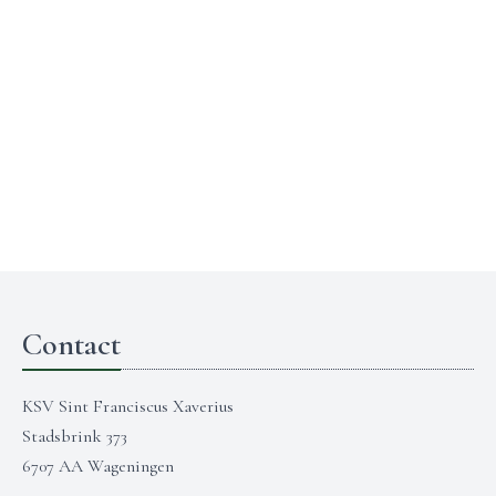
Contact
KSV Sint Franciscus Xaverius
Stadsbrink 373
6707 AA Wageningen