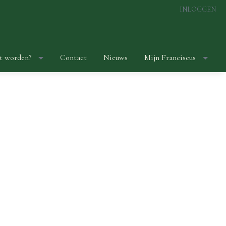
INLOGGEN
t worden?
Contact
Nieuws
Mijn Franciscus