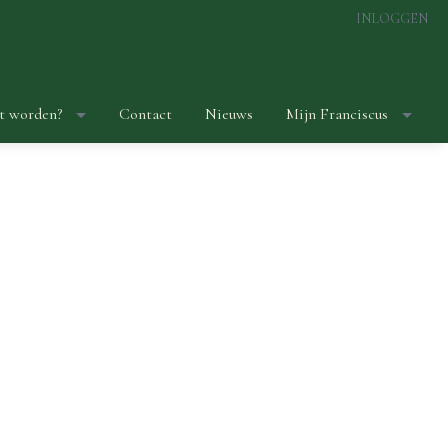
INLOGGEN
t worden?
Contact
Nieuws
Mijn Franciscus