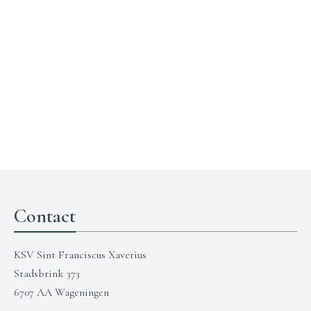
Contact
KSV Sint Franciscus Xaverius
Stadsbrink 373
6707 AA Wageningen