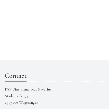
Contact
KSV Sint Franciscus Xaverius
Stadsbrink 373
6707 AA Wageningen