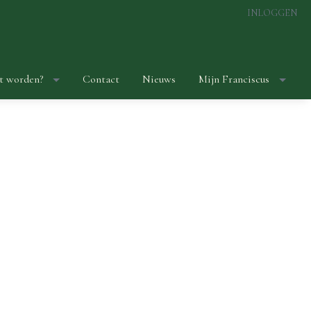
INLOGGEN
t worden?
Contact
Nieuws
Mijn Franciscus