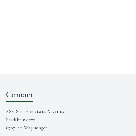
Contact
KSV Sint Franciscus Xaverius
Stadsbrink 373
6707 AA Wageningen