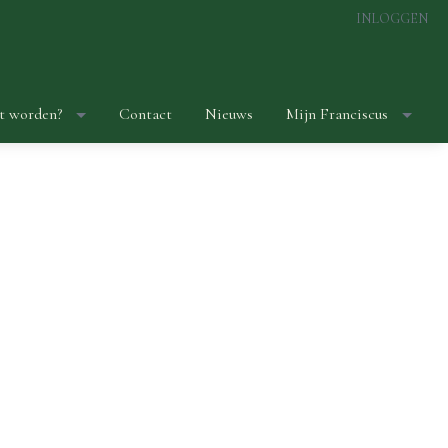
INLOGGEN
t worden?
Contact
Nieuws
Mijn Franciscus