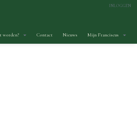
INLOGGEN
t worden?
Contact
Nieuws
Mijn Franciscus