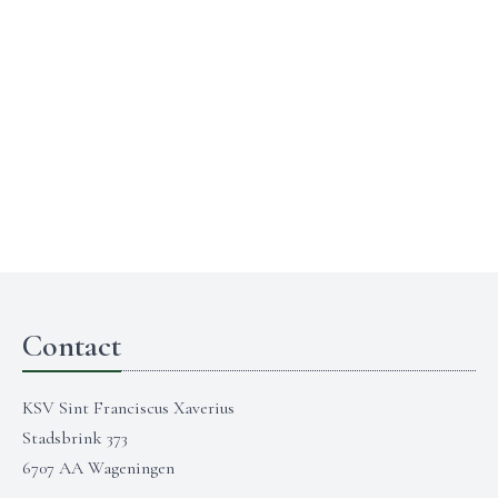
Contact
KSV Sint Franciscus Xaverius
Stadsbrink 373
6707 AA Wageningen