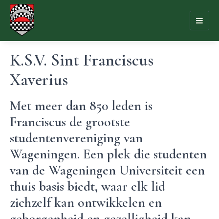
Toggl
naviga
K.S.V. Sint Franciscus
Xaverius
Met meer dan 850 leden is
Franciscus de grootste
studentenvereniging van
Wageningen. Een plek die studenten
van de Wageningen Universiteit een
thuis basis biedt, waar elk lid
zichzelf kan ontwikkelen en
geborgenheid en gezelligheid kan